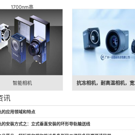
1700nm高
智能相机
抗冻相机，耐高温相机，宽
资讯
轨的应用领域和特点
轨的安装方式之：立式垂直安装的环形导轨输送线