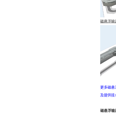
磁悬浮输
更多磁悬
及提供技
磁悬浮输