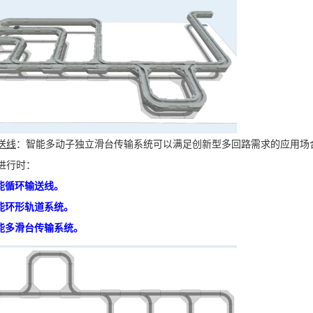
送线
：智能多动子独立滑台传输系统可以满足创新型多回路需求的应用场
进行时：
能循环输送线。
能环形轨道系统。
能多滑台传输系统。