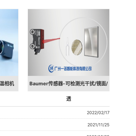
温相机
Baumer传感器-可检测光干扰/镜面/
透
2022/02/17
2021/11/25