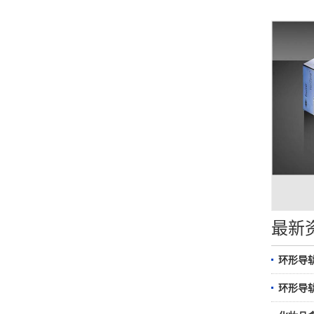
最新
环形导
环形导