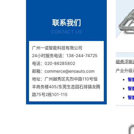
联系我们
CONTACT US
广州一诺智能科技有限公司
24小时服务电话：138-244-74725
磁悬浮输
电话：020-86285802
产业升级
邮箱：commerce@enoauto.com
地址：广州越秀区先烈中路110号恒
智
丰商务楼405/东莞生态园石排镇龙腾
智
路75号2栋101-115
智