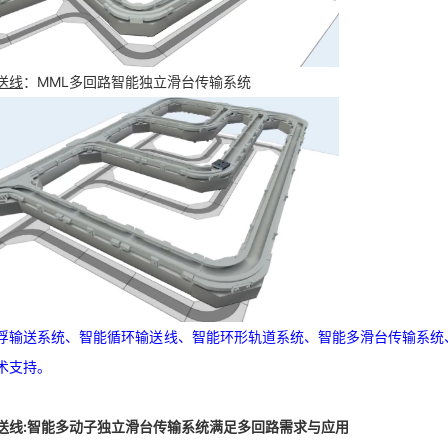
送线
：MML多回路智能独立滑台传输系统
浮输送系统、智能循环输送线、智能环形轨道系统、智能多滑台传输系统
术支持。
送线:智能多动子独立滑台传输系统满足多回路需求与应用