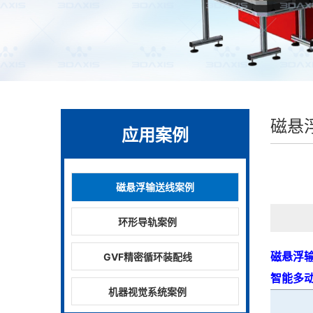
磁悬
应用案例
磁悬浮输送线案例
环形导轨案例
磁悬浮
GVF精密循环装配线
智能多
机器视觉系统案例