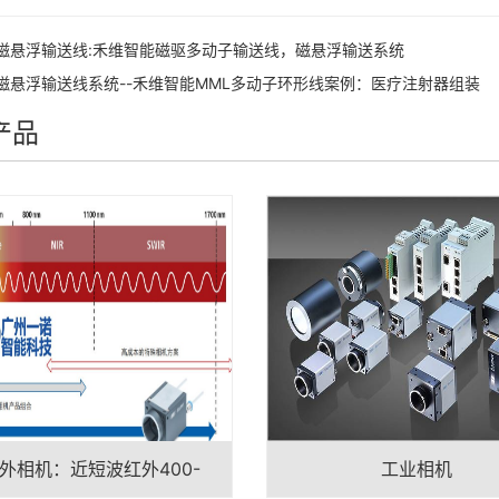
磁悬浮输送线:禾维智能磁驱多动子输送线，磁悬浮输送系统
磁悬浮输送线系统--禾维智能MML多动子环形线案例：医疗注射器组装
产品
外相机：近短波红外400-
工业相机