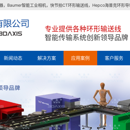
，Baumer智能工业相机，快节拍CT环形输送线，Hepco海普克环形
专业提供各种环形输送线
智能传输系统创新领导品牌
新闻动态
解决方案
应用案例
客户服务