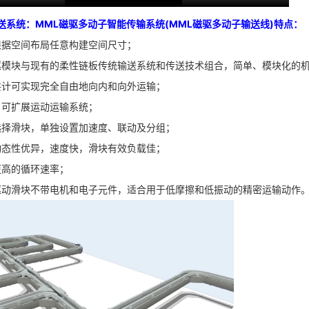
送系统：MML磁驱多动子智能传输系统(MML磁驱多动子输送线)特点：
根据空间布局任意构建空间尺寸；
驱模块与现有的柔性链板传统输送系统和传送技术组合，简单、模块化的
共计可实现完全自由地向内和向外运输；
、可扩展运动运输系统；
选择滑块，单独设置加速度、联动及分组；
动态性优异，速度快，滑块有效负载佳；
更高的循环速率；
驱动滑块不带电机和电子元件，适合用于低摩擦和低振动的精密运输动作