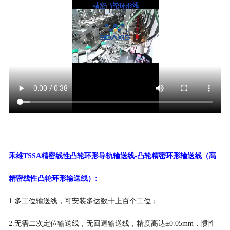
禾维TSSA精密线性凸轮环形导轨输送线-凸轮精密环形输送线（高
精密线性凸轮环形输送线）:
1.多工位输送线，可安装多达数十上百个工位；
2.无需二次定位输送线，无回退输送线，精度高达±0.05mm，惯性