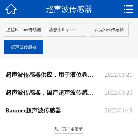


超声波传感器
网站首页

关于我们
堡盟Baumer传感器
基恩士Keyence传感器
西克Sick传感器
产品中心
超声波传感器
新闻动态
解决方案
超声波传感器供应，用于液位卷径透明物等测量的超声波测距传感器
2022/01/21
应用案例
超声波传感器，国产超声波传感器，进口超声波传感器
2022/01/20
客户服务
Baumer超声波传感器
2022/01/19
在线留言
共 1 页/3 条记录
联系我们